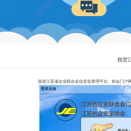
祝贺
祝贺江苏省企业联合会信息化管理平台、协会门户